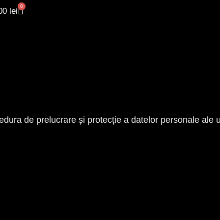
0
,00
lei
edura de prelucrare și protecție a datelor personale ale uti