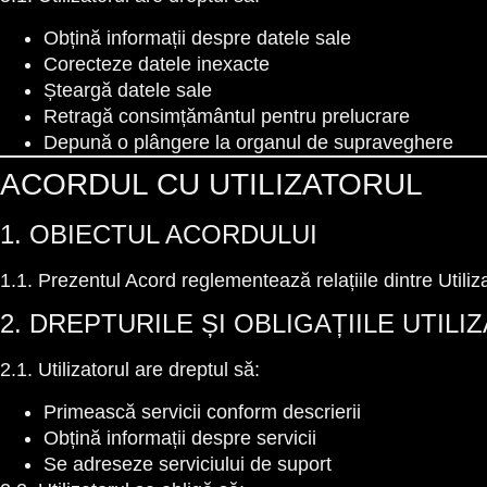
Obțină informații despre datele sale
Corecteze datele inexacte
Șteargă datele sale
Retragă consimțământul pentru prelucrare
Depună o plângere la organul de supraveghere
ACORDUL CU UTILIZATORUL
1. OBIECTUL ACORDULUI
1.1. Prezentul Acord reglementează relațiile dintre Utiliza
2. DREPTURILE ȘI OBLIGAȚIILE UTILI
2.1. Utilizatorul are dreptul să:
Primească servicii conform descrierii
Obțină informații despre servicii
Se adreseze serviciului de suport