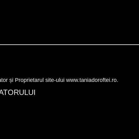
tor și Proprietarul site-ului www.taniadoroftei.ro.
ZATORULUI