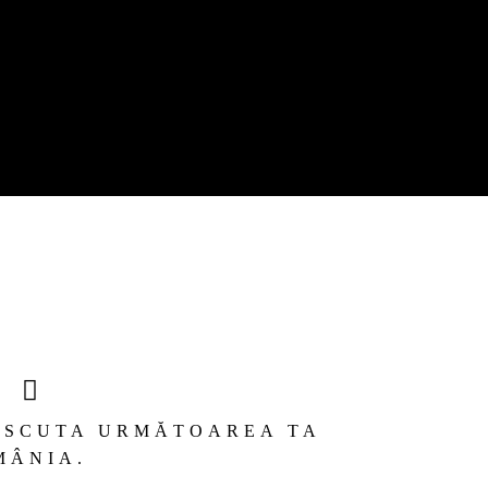
ISCUTA URMĂTOAREA TA
MÂNIA.