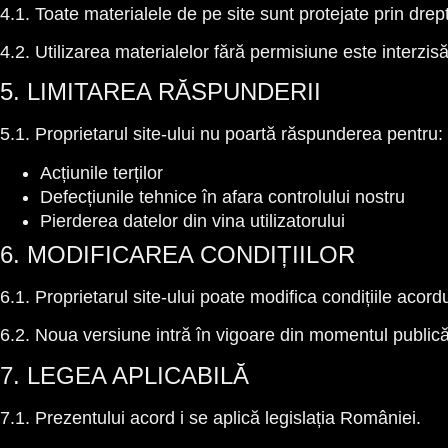
4.1. Toate materialele de pe site sunt protejate prin drep
4.2. Utilizarea materialelor fără permisiune este interzisă
5. LIMITAREA RĂSPUNDERII
5.1. Proprietarul site-ului nu poartă răspunderea pentru:
Acțiunile terților
Defecțiunile tehnice în afara controlului nostru
Pierderea datelor din vina utilizatorului
6. MODIFICAREA CONDIȚIILOR
6.1. Proprietarul site-ului poate modifica condițiile acordu
6.2. Noua versiune intră în vigoare din momentul publicăr
7. LEGEA APLICABILĂ
7.1. Prezentului acord i se aplică legislația României.