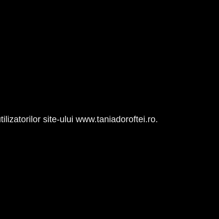
lizatorilor site-ului www.taniadoroftei.ro.