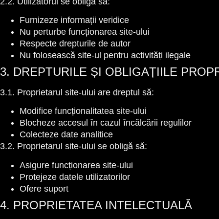
2.2. Utilizatorul se obligă să:
Furnizeze informații veridice
Nu perturbe funcționarea site-ului
Respecte drepturile de autor
Nu folosească site-ul pentru activități ilegale
3. DREPTURILE ȘI OBLIGAȚIILE PROP
3.1. Proprietarul site-ului are dreptul să:
Modifice funcționalitatea site-ului
Blocheze accesul în cazul încălcării regulilor
Colecteze date analitice
3.2. Proprietarul site-ului se obligă să:
Asigure funcționarea site-ului
Protejeze datele utilizatorilor
Ofere suport
4. PROPRIETATEA INTELECTUALĂ