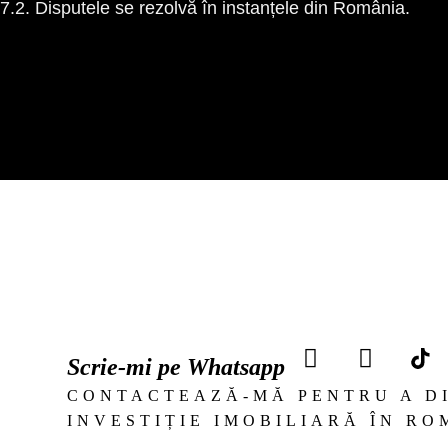
7.2. Disputele se rezolvă în instanțele din România.
Scrie-mi pe Whatsapp
CONTACTEAZĂ-MĂ PENTRU A D
INVESTIȚIE IMOBILIARĂ ÎN RO