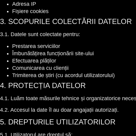
Adresa IP
Fișiere cookies
3. SCOPURILE COLECTĂRII DATELOR
3.1. Datele sunt colectate pentru:
Prestarea serviciilor
Îmbunătățirea funcționării site-ului
Efectuarea plăților
Comunicarea cu clienții
Trimiterea de știri (cu acordul utilizatorului)
4. PROTECȚIA DATELOR
4.1. Luăm toate măsurile tehnice și organizatorice neces
4.2. Accesul la date îl au doar angajații autorizați.
5. DREPTURILE UTILIZATORILOR
5.1. Utilizatorul are dreptul să: